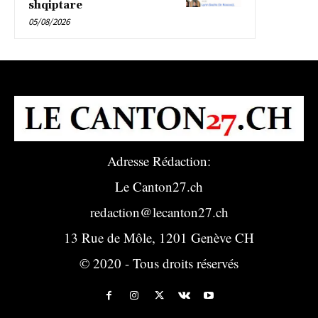
shqiptare
05/08/2026
Adresse Rédaction:
Le Canton27.ch
redaction@lecanton27.ch
13 Rue de Môle, 1201 Genève CH
© 2020 - Tous droits réservés