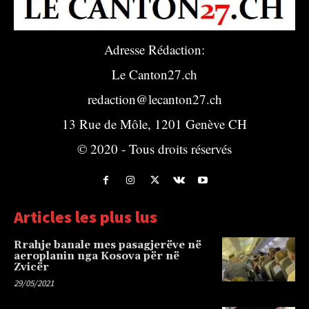
Adresse Rédaction:
Le Canton27.ch
redaction@lecanton27.ch
13 Rue de Môle, 1201 Genève CH
© 2020 - Tous droits réservés
Articles les plus lus
Rrahje banale mes pasagjerëve në
aeroplanin nga Kosova për në
Zvicër
29/05/2021