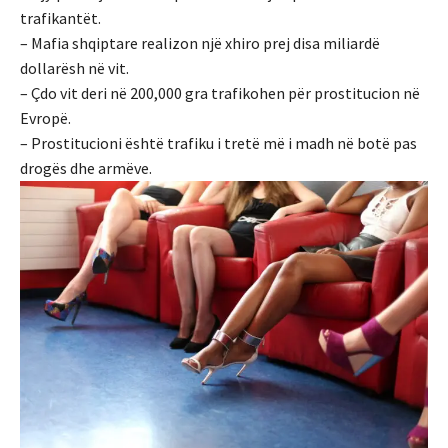
trafikantët.
– Mafia shqiptare realizon një xhiro prej disa miliardë
dollarësh në vit.
– Çdo vit deri në 200,000 gra trafikohen për prostitucion në
Evropë.
– Prostitucioni është trafiku i tretë më i madh në botë pas
drogës dhe armëve.