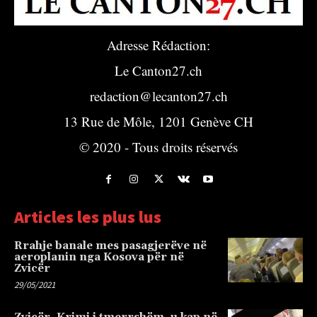
Adresse Rédaction:
Le Canton27.ch
redaction@lecanton27.ch
13 Rue de Môle, 1201 Genève CH
© 2020 - Tous droits réservés
Articles les plus lus
Rrahje banale mes pasagjerëve në
aeroplanin nga Kosova për në
Zvicër
29/05/2021