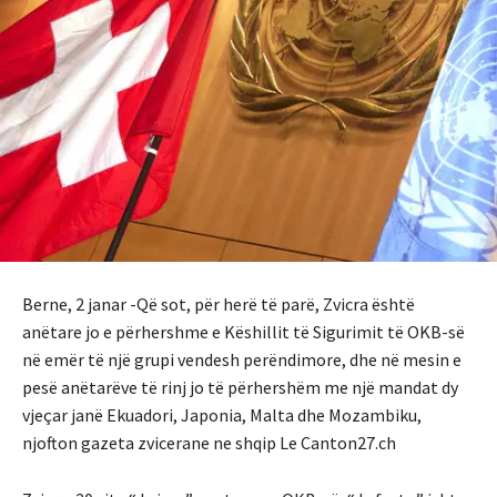
Berne, 2 janar -Që sot, për herë të parë, Zvicra është
anëtare jo e përhershme e Këshillit të Sigurimit të OKB-së
në emër të një grupi vendesh perëndimore, dhe në mesin e
pesë anëtarëve të rinj jo të përhershëm me një mandat dy
vjeçar janë Ekuadori, Japonia, Malta dhe Mozambiku,
njofton gazeta zvicerane ne shqip Le Canton27.ch