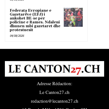
Federata Evropiane e
Gazetarëve (EFJ) i
ankohet BE-se per
policine e Rames. Ndaleni
dhunen mbi gazetaret dhe
protestuesit
04/08/2026
Adresse Rédaction:
Le Canton27.ch
redaction@lecanton27.ch