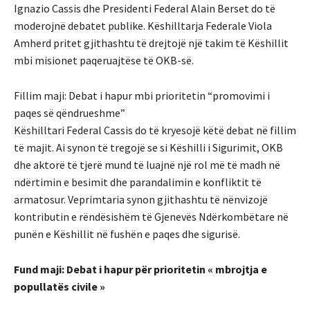
Ignazio Cassis dhe Presidenti Federal Alain Berset do të
moderojnë debatet publike. Këshilltarja Federale Viola
Amherd pritet gjithashtu të drejtojë një takim të Këshillit
mbi misionet paqeruajtëse të OKB-së.
Fillim maji: Debat i hapur mbi prioritetin “promovimi i
paqes së qëndrueshme”
Këshilltari Federal Cassis do të kryesojë këtë debat në fillim
të majit. Ai synon të tregojë se si Këshilli i Sigurimit, OKB
dhe aktorë të tjerë mund të luajnë një rol më të madh në
ndërtimin e besimit dhe parandalimin e konfliktit të
armatosur. Veprimtaria synon gjithashtu të nënvizojë
kontributin e rëndësishëm të Gjenevës Ndërkombëtare në
punën e Këshillit në fushën e paqes dhe sigurisë.
Fund maji: Debat i hapur për prioritetin « mbrojtja e
popullatës civile »