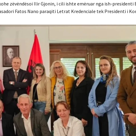
ohe zëvëndësoi Ilir Gjonin, i cili ishte emëruar nga ish-presidenti 
basadori Fatos Nano paraqiti Letrat Kredenciale tek Presidenti i K