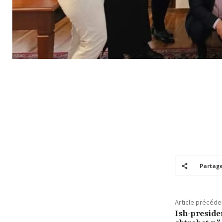
Partag
Article précéde
Ish-preside