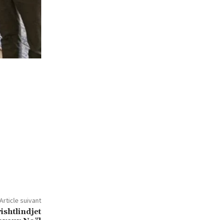
Article suivant
shtlindjet