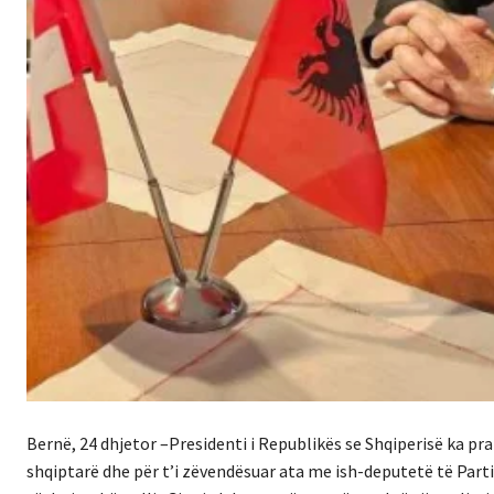
Bernë, 24 dhjetor –
Presidenti i Republikës se Shqiperisë ka p
shqiptarë dhe për t’i zëvendësuar ata me ish-deputetë të Parti