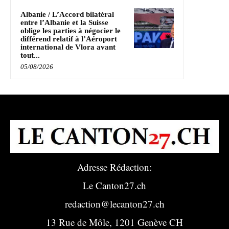
Albanie / L’Accord bilatéral
entre l’Albanie et la Suisse
oblige les parties à négocier le
différend relatif à l’Aéroport
international de Vlora avant
tout...
05/08/2026
Adresse Rédaction:
Le Canton27.ch
redaction@lecanton27.ch
13 Rue de Môle, 1201 Genève CH