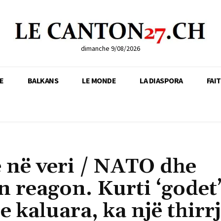
dimanche 9/08/2026
E
BALKANS
LE MONDE
LA DIASPORA
FAI
 në veri / NATO dhe
 reagon. Kurti ‘godet
e kaluara, ka një thirr