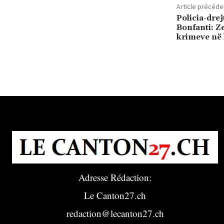
Article précéde
Policia-drej
Bonfanti: Z
krimeve në 
Adresse Rédaction:
Le Canton27.ch
redaction@lecanton27.ch