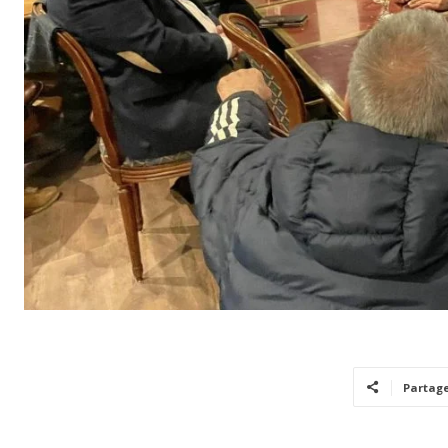
Partag