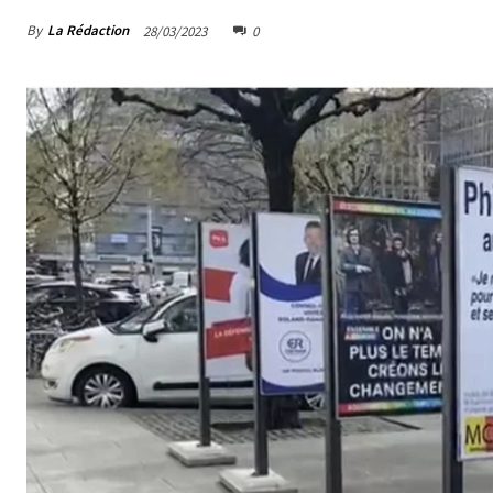
By
La Rédaction
28/03/2023
0