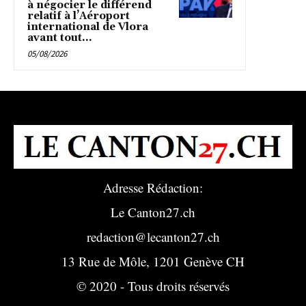
à négocier le différend
relatif à l’Aéroport
international de Vlora
avant tout...
05/08/2026
Adresse Rédaction:
Le Canton27.ch
redaction@lecanton27.ch
13 Rue de Môle, 1201 Genève CH
© 2020 - Tous droits réservés