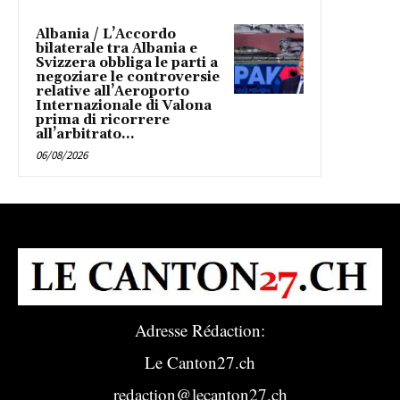
Albania / L’Accordo
bilaterale tra Albania e
Svizzera obbliga le parti a
negoziare le controversie
relative all’Aeroporto
Internazionale di Valona
prima di ricorrere
all’arbitrato...
06/08/2026
Adresse Rédaction:
Le Canton27.ch
redaction@lecanton27.ch