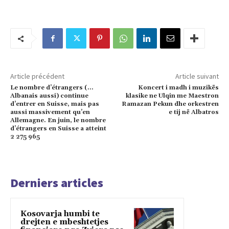
Article précédent
Article suivant
Le nombre d’étrangers (…
Koncert i madh i muzikës
Albanais aussi) continue
klasike ne Ulqin me Maestron
d’entrer en Suisse, mais pas
Ramazan Pekun dhe orkestren
aussi massivement qu’en
e tij në Albatros
Allemagne. En juin, le nombre
d’étrangers en Suisse a atteint
2 275 965
Derniers articles
Kosovarja humbi te
drejten e mbeshtetjes