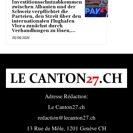
Investitionsschutzabkommen
zwischen Albanien und der
Schweiz verpflichtet die
Parteien, den Streit über den
internationalen Flughafen
Vlora zunächst durch
Verhandlungen zu lösen,...
05/08/2026
Adresse Rédaction:
Le Canton27.ch
redaction@lecanton27.ch
13 Rue de Môle, 1201 Genève CH