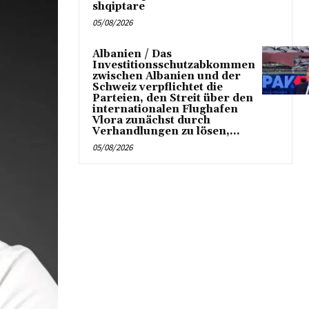
shqiptare
05/08/2026
Albanien / Das
Investitionsschutzabkommen
zwischen Albanien und der
Schweiz verpflichtet die
Parteien, den Streit über den
internationalen Flughafen
Vlora zunächst durch
Verhandlungen zu lösen,...
05/08/2026