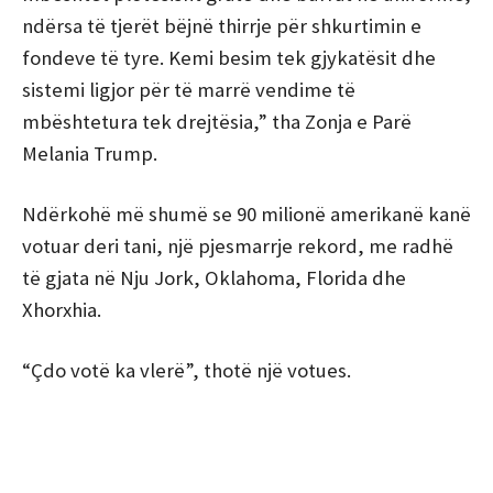
ndërsa të tjerët bëjnë thirrje për shkurtimin e
fondeve të tyre. Kemi besim tek gjykatësit dhe
sistemi ligjor për të marrë vendime të
mbështetura tek drejtësia,” tha Zonja e Parë
Melania Trump.
Ndërkohë më shumë se 90 milionë amerikanë kanë
votuar deri tani, një pjesmarrje rekord, me radhë
të gjata në Nju Jork, Oklahoma, Florida dhe
Xhorxhia.
“Çdo votë ka vlerë”, thotë një votues.