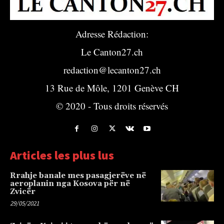
Adresse Rédaction:
Le Canton27.ch
redaction@lecanton27.ch
13 Rue de Môle, 1201 Genève CH
© 2020 - Tous droits réservés
Articles les plus lus
Rrahje banale mes pasagjerëve në
aeroplanin nga Kosova për në
Zvicër
29/05/2021