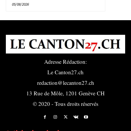
05/08/2026
Adresse Rédaction:
Le Canton27.ch
redaction@lecanton27.ch
13 Rue de Môle, 1201 Genève CH
© 2020 - Tous droits réservés