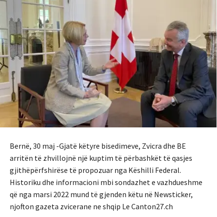
Bernë, 30 maj -Gjatë këtyre bisedimeve, Zvicra dhe BE
arritën të zhvillojnë një kuptim të përbashkët të qasjes
gjithëpërfshirëse të propozuar nga Këshilli Federal.
Historiku dhe informacioni mbi sondazhet e vazhdueshme
që nga marsi 2022 mund të gjenden këtu në Newsticker,
njofton gazeta zvicerane ne shqip Le Canton27.ch