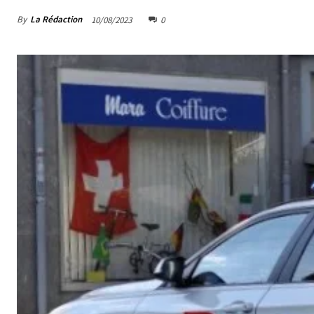
By
La Rédaction
10/08/2023
0