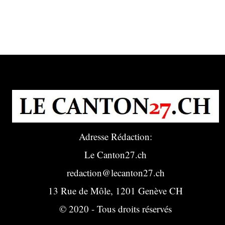
Adresse Rédaction:
Le Canton27.ch
redaction@lecanton27.ch
13 Rue de Môle, 1201 Genève CH
© 2020 - Tous droits réservés