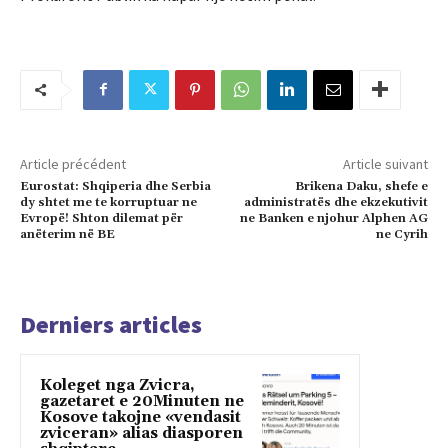
Article précédent
Article suivant
Eurostat: Shqiperia dhe Serbia
Brikena Daku, shefe e
dy shtet me te korruptuar ne
administratës dhe ekzekutivit
Evropë! Shton dilemat për
ne Banken e njohur Alphen AG
anëterim në BE
ne Cyrih
Derniers articles
Koleget nga Zvicra,
gazetaret e 20Minuten ne
Kosove takojne «vendasit
zviceran» alias diasporen