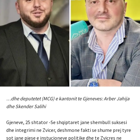
…dhe deputetet (MCG) e kantonit te Gjeneves: Arber Jahija
dhe Skender Salihi
Gjeneve, 25 shtator -Se shqiptaret jane shembull suksesi
dhe integrimi ne Zvicer, deshmone fakti se shume prej tyre
sot jane pjese e instucioneve politike dhe te Zvicres ne