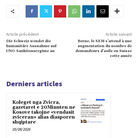
Article précédent
Article suivant
Die Schweiz wendet die
Berne, le SEM s’attend à une
humanitäre Ausnahme auf
augmentation du nombre de
UNO-Sanktionsregime an
demandeurs d’asile en Suisse
cette année
Derniers articles
Koleget nga Zvicra,
gazetaret e 20Minuten ne
Kosove takojne «vendasit
zviceran» alias diasporen
shqiptare
05/08/2026