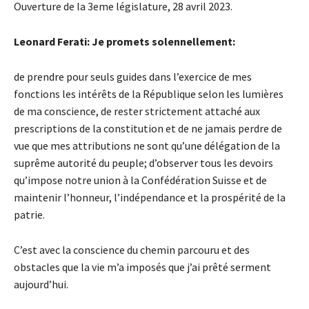
Ouverture de la 3eme législature, 28 avril 2023.
Leonard Ferati: Je promets solennellement:
de prendre pour seuls guides dans l’exercice de mes
fonctions les intérêts de la République selon les lumières
de ma conscience, de rester strictement attaché aux
prescriptions de la constitution et de ne jamais perdre de
vue que mes attributions ne sont qu’une délégation de la
suprême autorité du peuple; d’observer tous les devoirs
qu’impose notre union à la Confédération Suisse et de
maintenir l’honneur, l’indépendance et la prospérité de la
patrie.
C’est avec la conscience du chemin parcouru et des
obstacles que la vie m’a imposés que j’ai prêté serment
aujourd’hui.