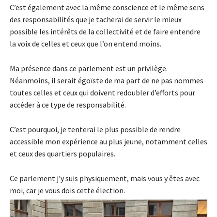
C’est également avec la même conscience et le même sens
des responsabilités que je tacherai de servir le mieux
possible les intérêts de la collectivité et de faire entendre
la voix de celles et ceux que l’on entend moins.
Ma présence dans ce parlement est un privilège.
Néanmoins, il serait égoïste de ma part de ne pas nommes
toutes celles et ceux qui doivent redoubler d’efforts pour
accéder à ce type de responsabilité.
C’est pourquoi, je tenterai le plus possible de rendre
accessible mon expérience au plus jeune, notamment celles
et ceux des quartiers populaires.
Ce parlement j’y suis physiquement, mais vous y êtes avec
moi, car je vous dois cette élection.