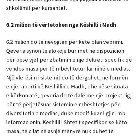
shkollimit për kursantët.
6.2 milion të vërtetohen nga Këshilli i Madh
6.2 milion do të nevojiten për këtë plan veprimi.
Qeveria synon të alokojë burimet në dispozicion
për pesë vjet për zbatimin e një dekreti specifik që
vendos masa për të mbështetur larminë e medias.
Një vlerësim i sistemit do të dërgohet, në formën
e një raporti në Këshillin e Madh, dhe nëse situata
e kërkon atë, qeveria do të dalë me një projekt-ligj
për të përjetësuar sistemin e mbështetjes për
diversitetin e medias, duke modifikuar ligjin. mbi
informacionin. Këshilli i Shtetit specifikon se këto
masa, të cilat në asnjë mënyrë nuk duhet të