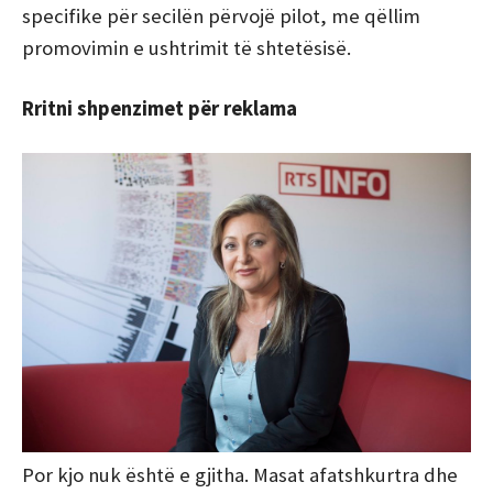
specifike për secilën përvojë pilot, me qëllim
promovimin e ushtrimit të shtetësisë.
Rritni shpenzimet për reklama
Por kjo nuk është e gjitha. Masat afatshkurtra dhe