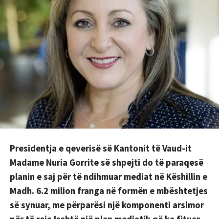
Presidentja e qeverisë së Kantonit të Vaud-it
Madame Nuria Gorrite së shpejti do të paraqesë
planin e saj për të ndihmuar mediat në Këshillin e
Madh. 6.2 milion franga në formën e mbështetjes
së synuar, me përparësi një komponenti arsimor