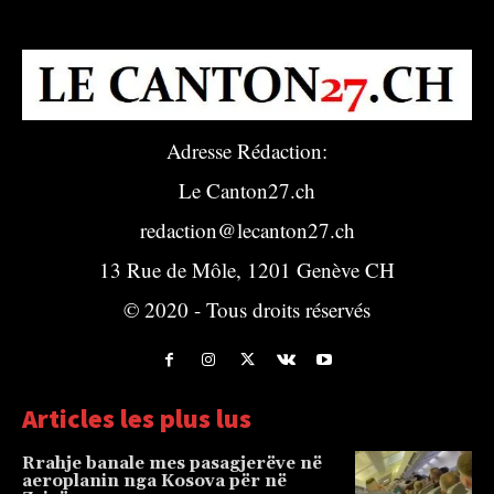
Adresse Rédaction:
Le Canton27.ch
redaction@lecanton27.ch
13 Rue de Môle, 1201 Genève CH
© 2020 - Tous droits réservés
Articles les plus lus
Rrahje banale mes pasagjerëve në
aeroplanin nga Kosova për në