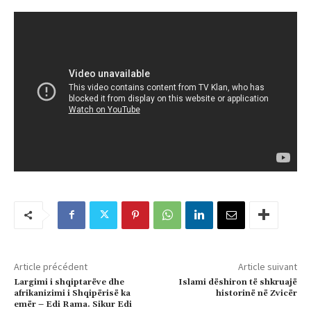
Article précédent
Article suivant
Largimi i shqiptarëve dhe
Islami dëshiron të shkruajë
afrikanizimi i Shqipërisë ka
historinë në Zvicër
emër – Edi Rama. Sikur Edi