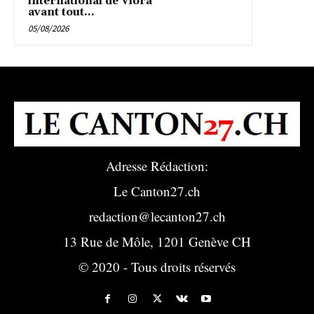
international de Vlora
avant tout...
05/08/2026
Adresse Rédaction:
Le Canton27.ch
redaction@lecanton27.ch
13 Rue de Môle, 1201 Genève CH
© 2020 - Tous droits réservés