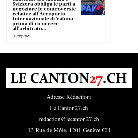
Svizzera obbliga le parti a
negoziare le controversie
relative all’Aeroporto
Internazionale di Valona
prima di ricorrere
all’arbitrato...
06/08/2026
Adresse Rédaction:
Le Canton27.ch
redaction@lecanton27.ch
13 Rue de Môle, 1201 Genève CH