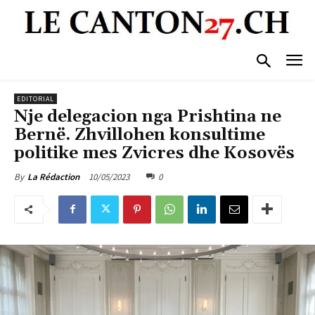
EDITORIAL
Nje delegacion nga Prishtina ne
Bernë. Zhvillohen konsultime
politike mes Zvicres dhe Kosovës
10/05/2023
0
By
La Rédaction