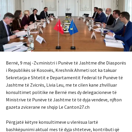
Bernë, 9 maj -Zv.ministri i Punëve të Jashtme dhe Diasporës
i Republikës së Kosovës, Kreshnik Ahmeti sot ka takuar
Sekretarja e Shtetit e Departamentit Federal të Punëve të
Jashtme të Zvicrës, Livia Leu, me te cilen kane zhvilluar
konsultimet politike ne Bernë mes dy delegacioneve të
Ministrive të Punëve të Jashtme të të dyja vendeve, njfton
gazeta zvicerane ne shqip Le Canton27.ch
Përgjatë këtyre konsultimeve u vlerësua lartë
bashkëpunimi aktual mes të dyja shteteve, kontributi që