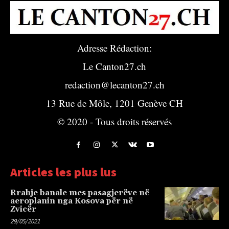
Adresse Rédaction:
Le Canton27.ch
redaction@lecanton27.ch
13 Rue de Môle, 1201 Genève CH
© 2020 - Tous droits réservés
Articles les plus lus
Rrahje banale mes pasagjerëve në
aeroplanin nga Kosova për në
Zvicër
29/05/2021