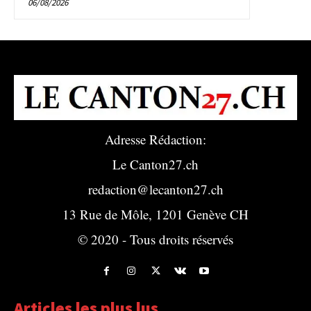
06/08/2026
Adresse Rédaction:
Le Canton27.ch
redaction@lecanton27.ch
13 Rue de Môle, 1201 Genève CH
© 2020 - Tous droits réservés
Articles les plus lus