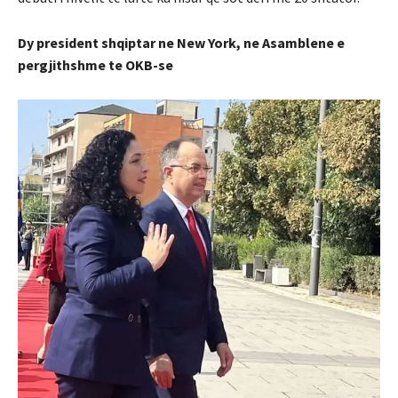
Dy president shqiptar ne New York, ne Asamblene e
pergjith
shme te OKB-se