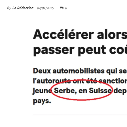
By
La Rédaction
04/01/2025
0