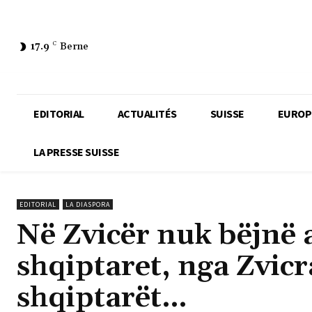
17.9
C
Berne
EDITORIAL
ACTUALITÉS
SUISSE
EUROP
LA PRESSE SUISSE
EDITORIAL
LA DIASPORA
Në Zvicër nuk bëjnë 
shqiptaret, nga Zvi
shqiptarët…