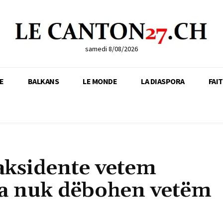
samedi 8/08/2026
E
BALKANS
LE MONDE
LA DIASPORA
FAI
aksidente vetem
cra nuk dëbohen vetëm