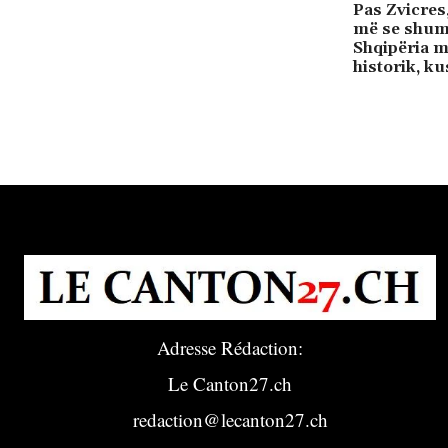
Pas Zvicres,
më se shumti
Shqipëria m
historik, ku
Adresse Rédaction:
Le Canton27.ch
redaction@lecanton27.ch