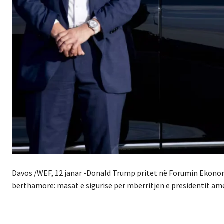
Davos /WEF, 12 janar -Donald Trump pritet në Forumin Ekonom
bërthamore: masat e sigurisë për mbërritjen e presidentit am