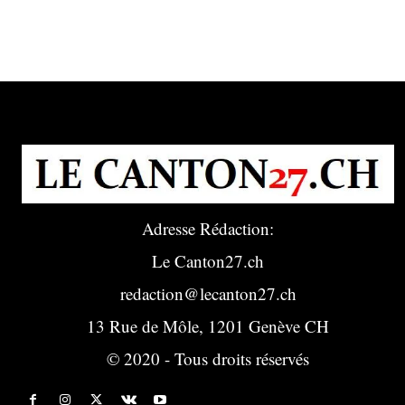
Adresse Rédaction:
Le Canton27.ch
redaction@lecanton27.ch
13 Rue de Môle, 1201 Genève CH
© 2020 - Tous droits réservés