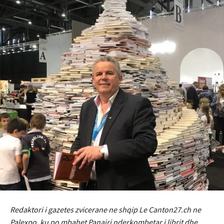
Redaktori i gazetes zvicerane ne shqip Le Canton27.ch ne
Palexpo, ku po mbahet Panairi nderkombetar i librit dhe