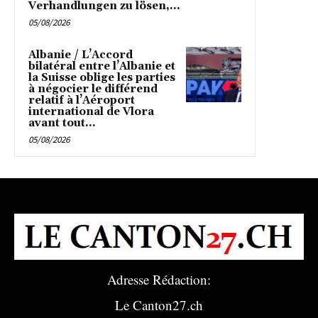
Verhandlungen zu lösen,...
05/08/2026
Albanie / L’Accord
bilatéral entre l’Albanie et
la Suisse oblige les parties
à négocier le différend
relatif à l’Aéroport
international de Vlora
avant tout...
05/08/2026
Adresse Rédaction:
Le Canton27.ch