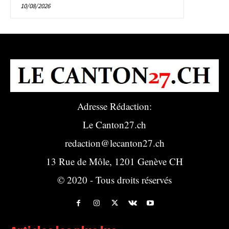
10/08/2026
Adresse Rédaction:
Le Canton27.ch
redaction@lecanton27.ch
13 Rue de Môle, 1201 Genève CH
© 2020 - Tous droits réservés