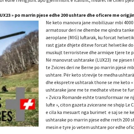
UX23 » po marrin pjese edhe 200 ushtare dhe oficere me origji
Ne keto manovra jane mobilizuar mbi 4000
armatosur deri ne dhembe me qindra tanke
aeroplane (MIG) luftarak, ku forcat helveti
rast gjate dhjete diteve forcat helvetike do
muskujt terroristeve dhe armiqve tjere te p
Në manovrat ushtarake (LUX23) ne pjesen
te Zvicres deri ne Berne po marrin pjesë mb
ushtare. Për keto strevije te medha ushtar
dhe ekspretre ushtarak thone se me keto « 
ushtarake jane me te medhate viteve te fund
« Zvicra Romande eshte transformuar ne n
lufte », citon gazeta zvicerane ne shqip Le
e cila ka mesuart nga burimet e saj se ne ke
ushtarake po marrin pjese edhe rreth 200 s
mesin e tyre jo vetem ushtare por edhe ofic