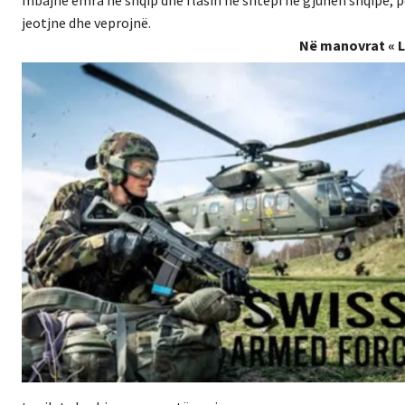
jeotjne dhe veprojnë.
Në manovrat « L