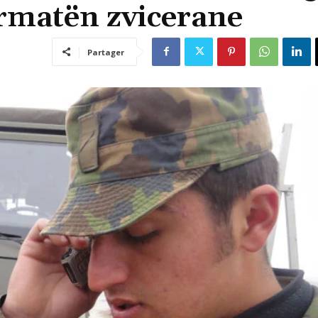
armatën zvicerane
Partager