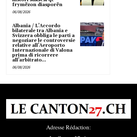
frymëzon diasporën
06/08/2026
Albania / L’Accordo
bilaterale tra Albania e
Svizzera obbliga le parti a
negoziare le controversie
relative all’Aeroporto
Internazionale di Valona
prima di ricorrere
all’arbitrato...
06/08/2026
Adresse Rédaction: