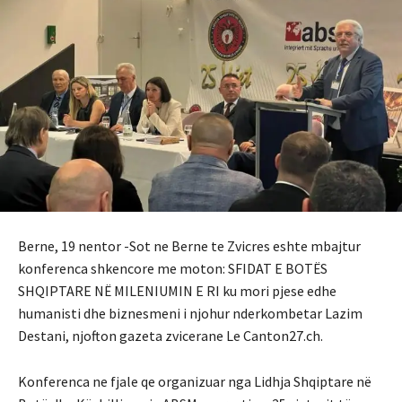
Berne, 19 nentor -Sot ne Berne te Zvicres eshte mbajtur
konferenca shkencore me moton: SFIDAT E BOTËS
SHQIPTARE NË MILENIUMIN E RI ku mori pjese edhe
humanisti dhe biznesmeni i njohur nderkombetar Lazim
Destani, njofton gazeta zvicerane Le Canton27.ch.
Konferenca ne fjale qe organizuar nga Lidhja Shqiptare në