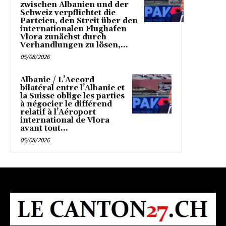
zwischen Albanien und der
Schweiz verpflichtet die
Parteien, den Streit über den
internationalen Flughafen
Vlora zunächst durch
Verhandlungen zu lösen,...
05/08/2026
Albanie / L’Accord
bilatéral entre l’Albanie et
la Suisse oblige les parties
à négocier le différend
relatif à l’Aéroport
international de Vlora
avant tout...
05/08/2026