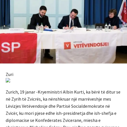
Zuri
Zurich, 19 janar -Kryeministri Albin Kurti, ka bërë të ditur se
në Zyrih të Zvicrës, ka nënshkruar një marrëveshje mes
Lëvizjes Vetëvendosje dhe Partisë Socialdemokrate në
Zvicër, ku mori pjese edhe ish-presidnetja dhe ish-shefja e
diplomacise se Konfederates Zvicerane, miesha e