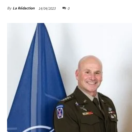
By
La Rédaction
14/04/2023
0