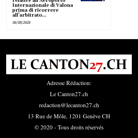
relative all’Aeroporto
Internazionale di Valona
prima di ricorrere
all’arbitrato...
06/08/2026
Adresse Rédaction:
Le Canton27.ch
redaction@lecanton27.ch
13 Rue de Môle, 1201 Genève CH
© 2020 - Tous droits réservés