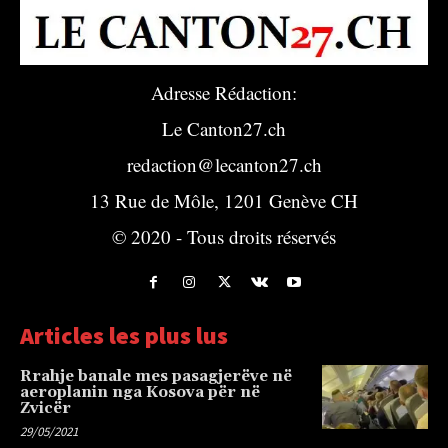
Adresse Rédaction:
Le Canton27.ch
redaction@lecanton27.ch
13 Rue de Môle, 1201 Genève CH
© 2020 - Tous droits réservés
Articles les plus lus
Rrahje banale mes pasagjerëve në
aeroplanin nga Kosova për në
Zvicër
29/05/2021