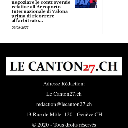
negoziare le controversie
relative all’Aeroporto
Internazionale di Valona
prima di ricorrere
all’arbitrato...
06/08/2026
Adresse Rédaction:
Le Canton27.ch
redaction@lecanton27.ch
13 Rue de Môle, 1201 Genève CH
© 2020 - Tous droits réservés