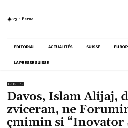
23
C
Berne
EDITORIAL
ACTUALITÉS
SUISSE
EUROP
LA PRESSE SUISSE
EDITORIAL
Davos, Islam Alijaj,
zviceran, ne Forum
çmimin si “Inovator 