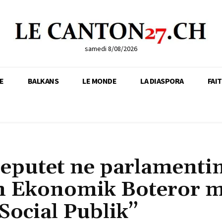
samedi 8/08/2026
E
BALKANS
LE MONDE
LA DIASPORA
FAI
 deputet ne parlamenti
in Ekonomik Boteror 
Social Publik”