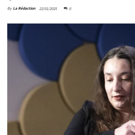
By
La Rédaction
22/01/2025
0