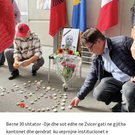
Berne 30 shtator -Dje dhe sot edhe ne Zvicer gati ne gjitha
kantonet dhe qendrat ku veprojne institucionet e