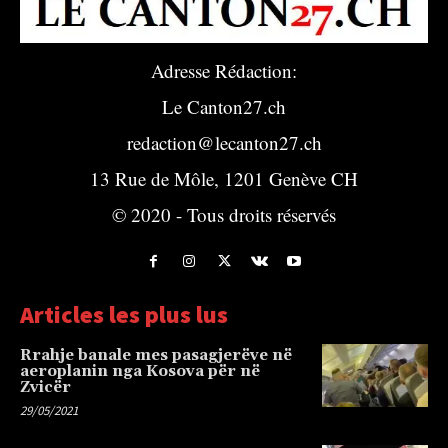
Adresse Rédaction:
Le Canton27.ch
redaction@lecanton27.ch
13 Rue de Môle, 1201 Genève CH
© 2020 - Tous droits réservés
Articles les plus lus
Rrahje banale mes pasagjerëve në
aeroplanin nga Kosova për në
Zvicër
29/05/2021