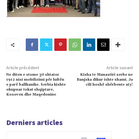
.
Article précédent
Article suivant
Ne diten e stome 30 shtator
Kisha te Manastiri serbe ne
1912 nisi mobilizimi për luftën
Banjska dikur ishte xhami. Ja
e parë ballkanike. Serbia kishte
cili hoxhë shërbente aty!
okupuar tokat shqiptare,
Kosoven dhe Maqedonine
Derniers articles