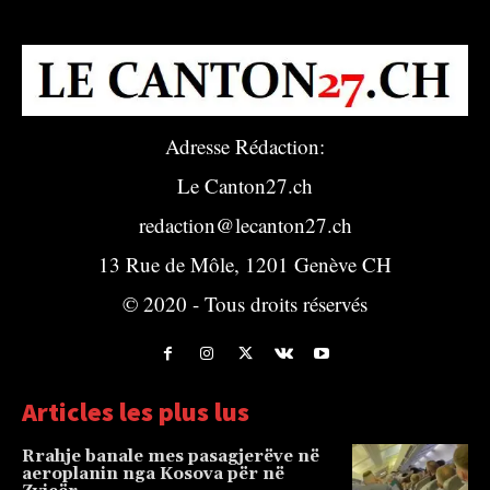
Adresse Rédaction:
Le Canton27.ch
redaction@lecanton27.ch
13 Rue de Môle, 1201 Genève CH
© 2020 - Tous droits réservés
Articles les plus lus
Rrahje banale mes pasagjerëve në
aeroplanin nga Kosova për në