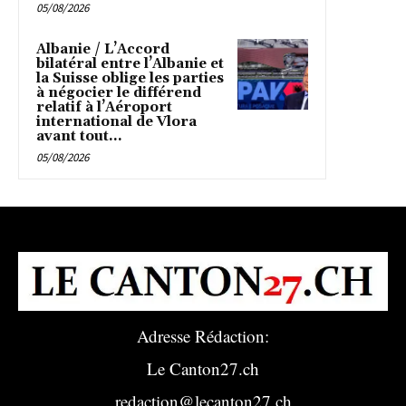
05/08/2026
Albanie / L’Accord
bilatéral entre l’Albanie et
la Suisse oblige les parties
à négocier le différend
relatif à l’Aéroport
international de Vlora
avant tout...
05/08/2026
Adresse Rédaction:
Le Canton27.ch
redaction@lecanton27.ch