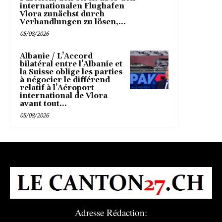
internationalen Flughafen
Vlora zunächst durch
Verhandlungen zu lösen,...
05/08/2026
Albanie / L’Accord
bilatéral entre l’Albanie et
la Suisse oblige les parties
à négocier le différend
relatif à l’Aéroport
international de Vlora
avant tout...
05/08/2026
Adresse Rédaction: