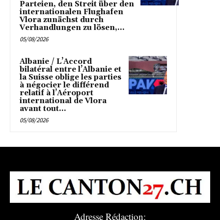
Parteien, den Streit über den
internationalen Flughafen
Vlora zunächst durch
Verhandlungen zu lösen,...
05/08/2026
Albanie / L’Accord
bilatéral entre l’Albanie et
la Suisse oblige les parties
à négocier le différend
relatif à l’Aéroport
international de Vlora
avant tout...
05/08/2026
Adresse Rédaction: