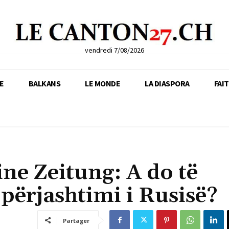
vendredi 7/08/2026
E
BALKANS
LE MONDE
LA DIASPORA
FAI
ne Zeitung: A do të
 përjashtimi i Rusisë?
Partager