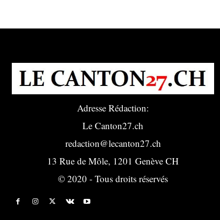
Adresse Rédaction:
Le Canton27.ch
redaction@lecanton27.ch
13 Rue de Môle, 1201 Genève CH
© 2020 - Tous droits réservés