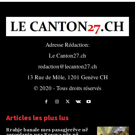
Adresse Rédaction:
Le Canton27.ch
redaction@lecanton27.ch
13 Rue de Môle, 1201 Genève CH
© 2020 - Tous droits réservés
Articles les plus lus
Rrahje banale mes pasagjerëve në
aeroplanin nga Kosova për në