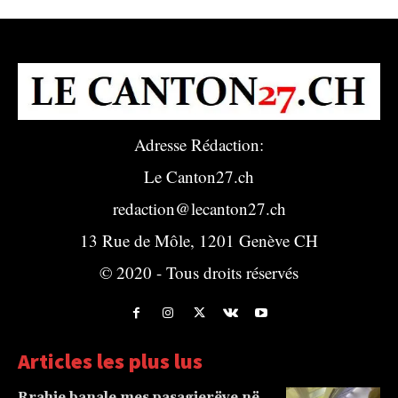
Adresse Rédaction:
Le Canton27.ch
redaction@lecanton27.ch
13 Rue de Môle, 1201 Genève CH
© 2020 - Tous droits réservés
Articles les plus lus
Rrahje banale mes pasagjerëve në