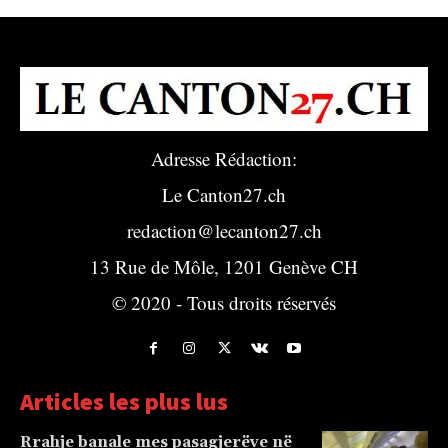
Adresse Rédaction:
Le Canton27.ch
redaction@lecanton27.ch
13 Rue de Môle, 1201 Genève CH
© 2020 - Tous droits réservés
Articles les plus lus
Rrahje banale mes pasagjerëve në