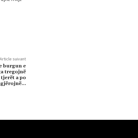
Article suivant
e burgun e
a tregojnë
 tjerët a po
agjërojnë…