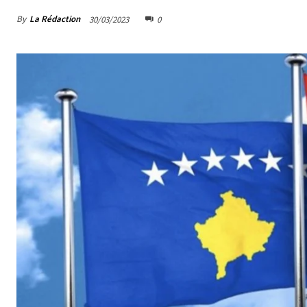
By
La Rédaction
30/03/2023
0