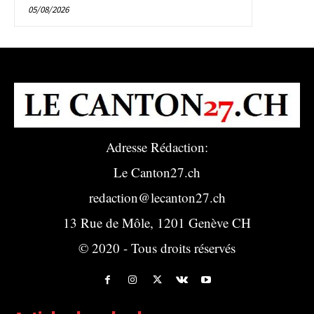
05/08/2026
Adresse Rédaction:
Le Canton27.ch
redaction@lecanton27.ch
13 Rue de Môle, 1201 Genève CH
© 2020 - Tous droits réservés